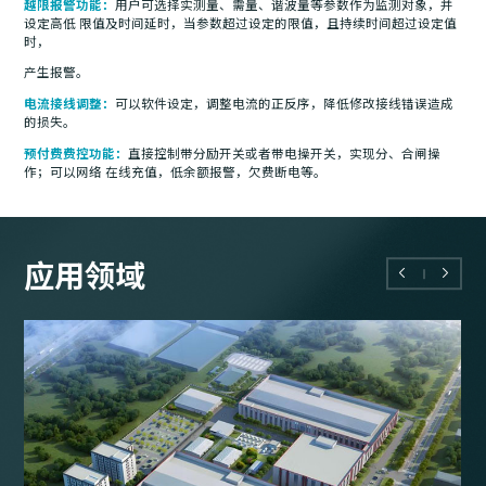
越限报警功能：
用户可选择实测量、需量、谐波量等参数作为监测对象，并
设定高低 限值及时间延时，当参数超过设定的限值，且持续时间超过设定值
时，
产生报警。
电流接线调整：
可以软件设定，调整电流的正反序，降低修改接线错误造成
的损失。
预付费费控功能：
直接控制带分励开关或者带电操开关，实现分、合闸操
作；可以网络 在线充值，低余额报警，欠费断电等。
应用领域